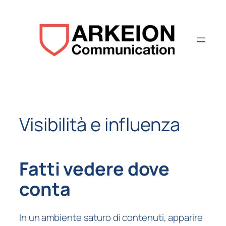
Aller
au
contenu
Visibilità e influenza
Fatti vedere dove
conta
In un ambiente saturo di contenuti, apparire