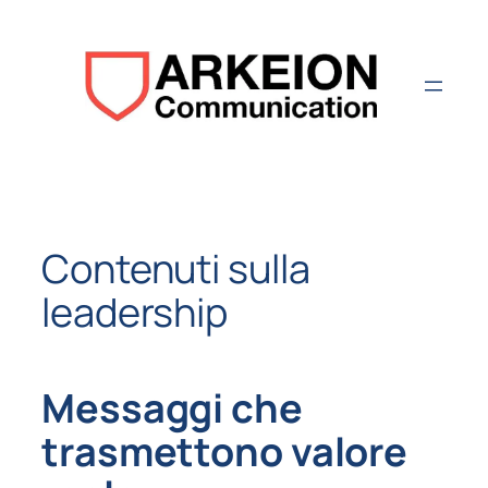
Aller
au
contenu
Contenuti sulla
leadership
Messaggi che
trasmettono valore