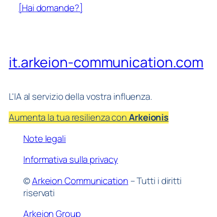
[Hai domande?]
it.arkeion-communication.com
L'IA al servizio della vostra influenza.
Aumenta la tua resilienza con
Arkeionis
Note legali
Informativa sulla privacy
©
Arkeion Communication
– Tutti i diritti
riservati
Arkeion Group