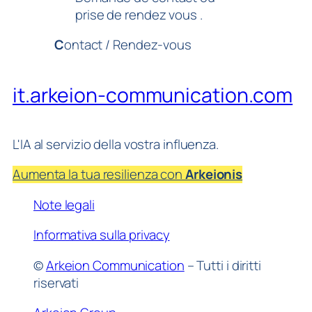
prise de rendez vous .
C
ontact / Rendez-vous
it.arkeion-communication.com
L'IA al servizio della vostra influenza.
Aumenta la tua resilienza con
Arkeionis
Note legali
Informativa sulla privacy
©
Arkeion Communication
– Tutti i diritti
riservati